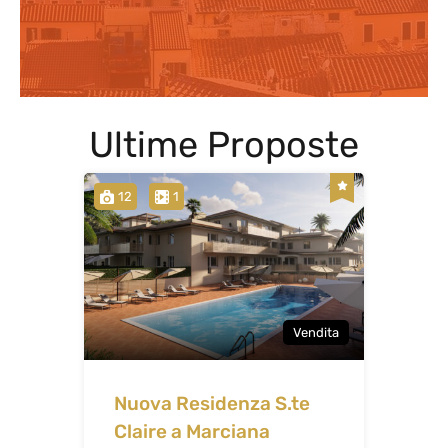
Ultime Proposte
12
1
Vendita
Nuova Residenza S.te
Claire a Marciana