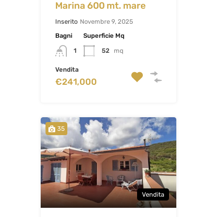
Marina 600 mt. mare
Inserito
Novembre 9, 2025
Bagni
Superficie Mq
52
mq
1
Vendita
€241,000
35
Vendita