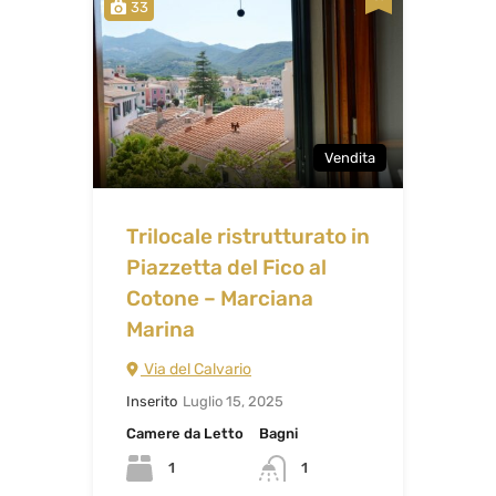
33
Vendita
Trilocale ristrutturato in
Piazzetta del Fico al
Cotone – Marciana
Marina
Via del Calvario
Inserito
Luglio 15, 2025
Camere da Letto
Bagni
1
1