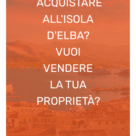
ACQUISTARE
ALL'ISOLA
D'ELBA?
VUOI
VENDERE
LA TUA
PROPRIETÀ?