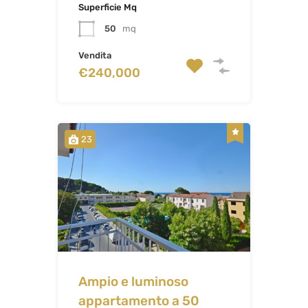
Superficie Mq
50
mq
Vendita
€240,000
23
Ampio e luminoso
appartamento a 50