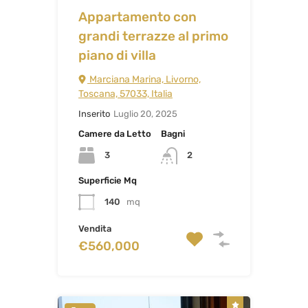
Appartamento con
grandi terrazze al primo
piano di villa
Marciana Marina, Livorno,
Toscana, 57033, Italia
Inserito
Luglio 20, 2025
Camere da Letto
Bagni
3
2
Superficie Mq
140
mq
Vendita
€560,000